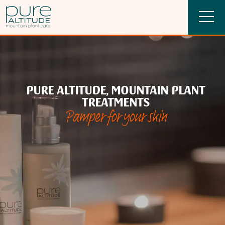
PURE ALTITUDE, MOUNTAIN PLANT
TREATMENTS
Pamper for your skin