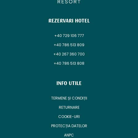
REZERVARI HOTEL
+40 729 106 777
+40 786 513 809
+40 267 360 700
+40 786 513 808
INFO UTILE
TERMENE ȘI CONDIȚII
RETURNARE
COOKIE-URI
PROTECȚIA DATELOR
ANPC