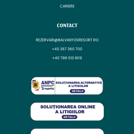
CARIERE
CONTACT
REZERVARI@BALVANYOSRESORT.RO
+40 267 360 700
+40 786 513 809