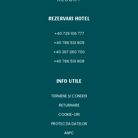
REZERVARI HOTEL
+40 729 106 777
+40 786 513 809
+40 267 360 700
+40 786 513 808
INFO UTILE
TERMENE ȘI CONDIȚII
RETURNARE
COOKIE-URI
PROTECȚIA DATELOR
ANPC