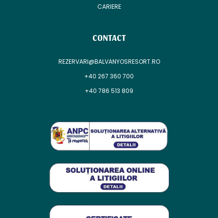
CARIERE
CONTACT
REZERVARI@BALVANYOSRESORT.RO
+40 267 360 700
+40 786 513 809