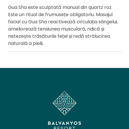
Gua Sha este sculptată manual din quartz roz.
Este un ritual de frumusețe obligatoriu. Masajul
facial cu Gua Sha reactivează circulația sângelui,
ameliorează tensiunea musculară, ridică și
netezește trăsăturile feței și redă strălucirea
naturală a pielii.