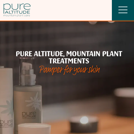
PURE ALTITUDE, MOUNTAIN PLANT
TREATMENTS
Pamper for your skin