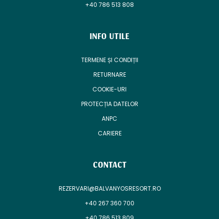
+40 786 513 808
INFO UTILE
TERMENE ȘI CONDIȚII
RETURNARE
COOKIE-URI
PROTECȚIA DATELOR
ANPC
CARIERE
CONTACT
REZERVARI@BALVANYOSRESORT.RO
+40 267 360 700
+40 786 513 809