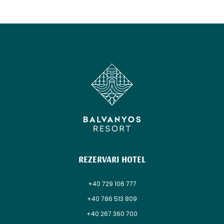
REZERVARI HOTEL
+40 729 106 777
+40 786 513 809
+40 267 360 700