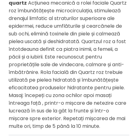
quartz
Acțiunea mecanică a rolei faciale Quartz
roz îmbunătățește microcirculația, stimulează
drenajul limfatic al straturilor superioare ale
epidermei, reduce umflăturile și cearcănele de
sub ochi, elimină toxinele din piele și calmează
pielea uscată și deshidratată. Quartzul roz a fost
întotdeauna definit ca piatra inimii, a femeii, a
păcii și a iubirii. Este recunoscut pentru
proprietățile sale de vindecare, calmare și anti-
îmbătrânire. Rola facială din Quartz roz trebuie
utilizată pe pielea hidratată și îmbunătățește
eficacitatea produselor hidratante pentru piele.
Masaj: începeți cu zona ochilor apoi masați
întreaga față , printr-o mișcare de netezire care
lucrează în sus de la gât la frunte și într-o
mișcare spre exterior. Repetați mișcarea de mai
multe ori, timp de 5 până la 10 minute.