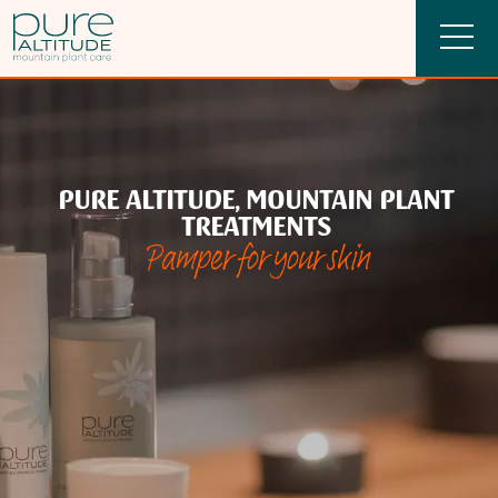
PURE ALTITUDE, MOUNTAIN PLANT
TREATMENTS
Pamper for your skin