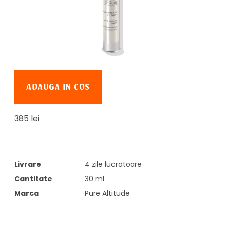
ADAUGA IN COS
385 lei
Livrare
4 zile lucratoare
Cantitate
30 ml
Marca
Pure Altitude