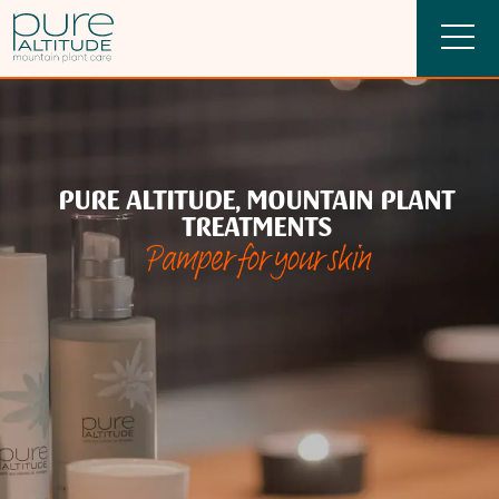
PURE ALTITUDE, MOUNTAIN PLANT
TREATMENTS
Pamper for your skin