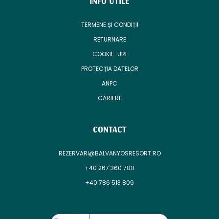
INFO UTILE
TERMENE ȘI CONDIȚII
RETURNARE
COOKIE-URI
PROTECȚIA DATELOR
ANPC
CARIERE
CONTACT
REZERVARI@BALVANYOSRESORT.RO
+40 267 360 700
+40 786 513 809