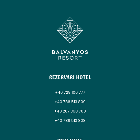
REZERVARI HOTEL
+40 729 106 777
+40 786 513 809
+40 267 360 700
+40 786 513 808